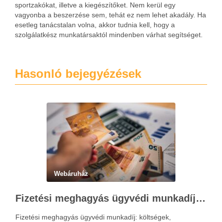
sportzakókat, illetve a kiegészítőket. Nem kerül egy
vagyonba a beszerzése sem, tehát ez nem lehet akadály. Ha
esetleg tanácstalan volna, akkor tudnia kell, hogy a
szolgálatkész munkatársaktól mindenben várhat segítséget.
Hasonló bejegyézések
Webáruház
Fizetési meghagyás ügyvédi munkadíja: teljes költségvetési útmutató
Fizetési meghagyás ügyvédi munkadíj: költségek,