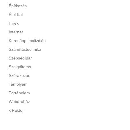
Építkezés
Étel-Ital
Hírek
Internet
Keresőoptimalizálás
Számítástechnika
Szépségípar
Szolgáltatás
Szórakozás
Tanfolyam
Történelem
Webáruház
x Faktor