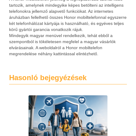
tartozik, amelynek mindegyike képes betölteni az intelligens
telefonokra jellemző alapvető funkciókat. Az internetes
áruházban fellelhető összes Honor mobiltelefonnal egyszerre
két telefonhálózat kártyája is használható, és egyéves teljes
körű gyártói garancia vonatkozik rájuk.
Mindegyik magyar menüvel rendelkezik, tehát ebből a
szempontból is tökéletesen megfelel a magyar vásárlók
elvárásainak. A weboldalról a Honor mobiltelefon
megrendelése néhány kattintással elintézhető.
Hasonló bejegyézések