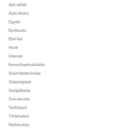
Ajtó-ablak
Autó-Motor
Egyéb
Építkezés
Étel-Ital
Hírek
Internet
Keresőoptimalizálás
Számítástechnika
Szépségípar
Szolgáltatás
Szórakozás
Tanfolyam
Történelem
Webáruház