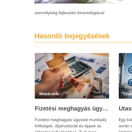
személyiség fejlesztés kineziológiával
Hasonló bejegyézések
Webáruház
Szol
Fizetési meghagyás ügyvédi munkadíja: teljes költségvetési útmutató
Fizetési meghagyás ügyvédi munkadíj:
Egy kü
költségek, díjstruktúrák és tippek az
során s