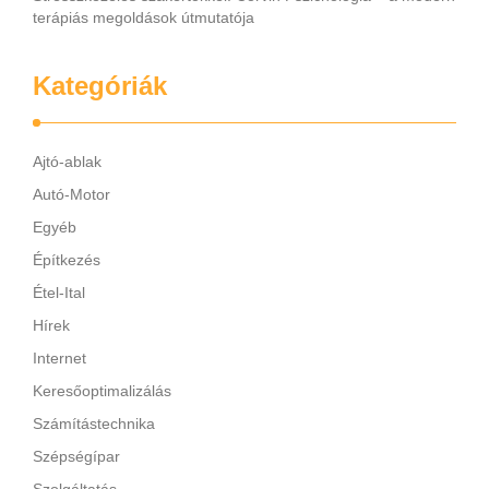
terápiás megoldások útmutatója
Kategóriák
Ajtó-ablak
Autó-Motor
Egyéb
Építkezés
Étel-Ital
Hírek
Internet
Keresőoptimalizálás
Számítástechnika
Szépségípar