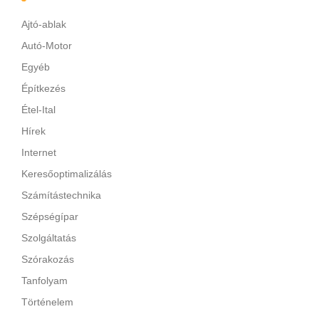
Ajtó-ablak
Autó-Motor
Egyéb
Építkezés
Étel-Ital
Hírek
Internet
Keresőoptimalizálás
Számítástechnika
Szépségípar
Szolgáltatás
Szórakozás
Tanfolyam
Történelem