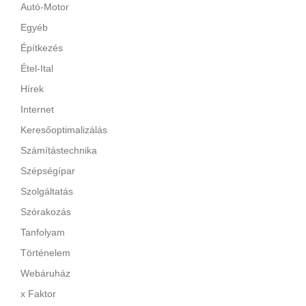
Autó-Motor
Egyéb
Építkezés
Étel-Ital
Hírek
Internet
Keresőoptimalizálás
Számítástechnika
Szépségípar
Szolgáltatás
Szórakozás
Tanfolyam
Történelem
Webáruház
x Faktor