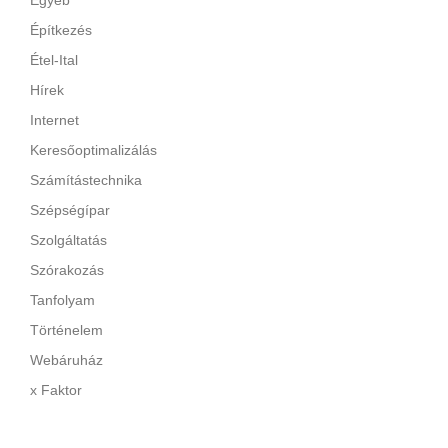
Egyéb
Építkezés
Étel-Ital
Hírek
Internet
Keresőoptimalizálás
Számítástechnika
Szépségípar
Szolgáltatás
Szórakozás
Tanfolyam
Történelem
Webáruház
x Faktor