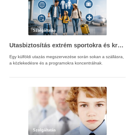
Szolgáltatás
Utasbiztosítás extrém sportokra és krónikus betegségek esetén: mire figyelj utazás előtt?
Egy külföldi utazás megszervezése során sokan a szállásra,
a közlekedésre és a programokra koncentrálnak.
Szolgáltatás