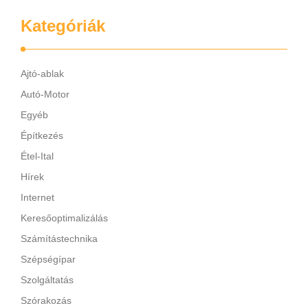
Kategóriák
Ajtó-ablak
Autó-Motor
Egyéb
Építkezés
Étel-Ital
Hírek
Internet
Keresőoptimalizálás
Számítástechnika
Szépségípar
Szolgáltatás
Szórakozás