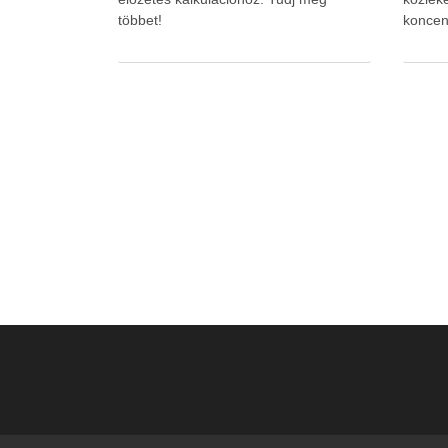
többet!
koncen