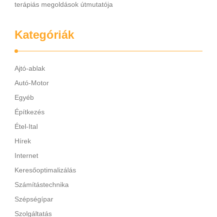
terápiás megoldások útmutatója
Kategóriák
Ajtó-ablak
Autó-Motor
Egyéb
Építkezés
Étel-Ital
Hírek
Internet
Keresőoptimalizálás
Számítástechnika
Szépségípar
Szolgáltatás