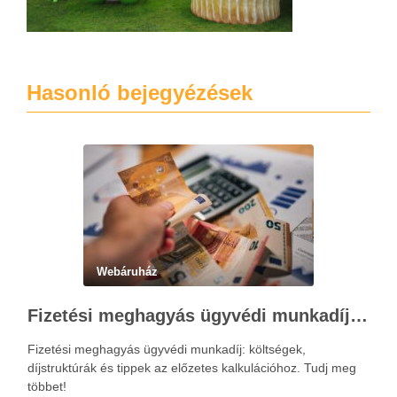
Hasonló bejegyézések
Webáruház
Fizetési meghagyás ügyvédi munkadíja: teljes költségvetési útmutató
Fizetési meghagyás ügyvédi munkadíj: költségek,
díjstruktúrák és tippek az előzetes kalkulációhoz. Tudj meg
többet!