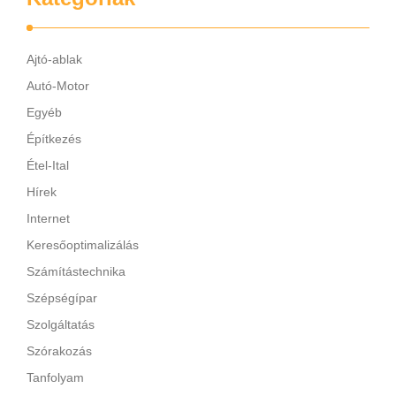
Ajtó-ablak
Autó-Motor
Egyéb
Építkezés
Étel-Ital
Hírek
Internet
Keresőoptimalizálás
Számítástechnika
Szépségípar
Szolgáltatás
Szórakozás
Tanfolyam