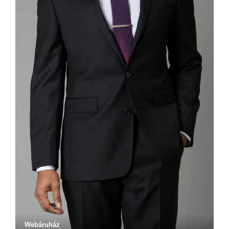
Webáruház