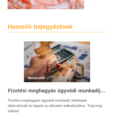
Hasonló bejegyézések
Webáruház
Fizetési meghagyás ügyvédi munkadíja: teljes költségvetési útmutató
Fizetési meghagyás ügyvédi munkadíj: költségek,
díjstruktúrák és tippek az előzetes kalkulációhoz. Tudj meg
többet!