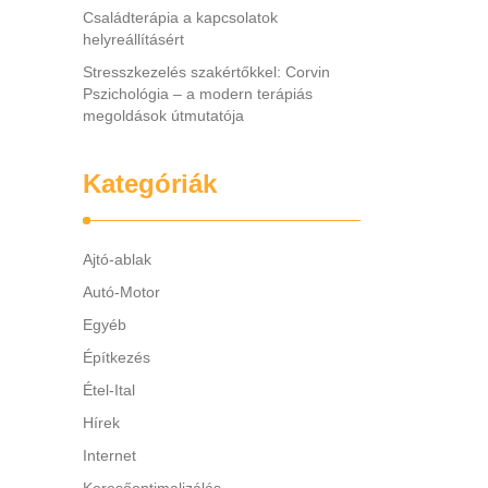
Családterápia a kapcsolatok
helyreállításért
Stresszkezelés szakértőkkel: Corvin
Pszichológia – a modern terápiás
megoldások útmutatója
Kategóriák
Ajtó-ablak
Autó-Motor
Egyéb
Építkezés
Étel-Ital
Hírek
Internet