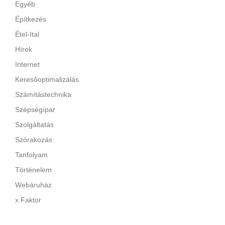
Egyéb
Építkezés
Étel-Ital
Hírek
Internet
Keresőoptimalizálás
Számítástechnika
Szépségípar
Szolgáltatás
Szórakozás
Tanfolyam
Történelem
Webáruház
x Faktor