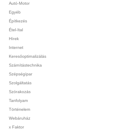
Autó-Motor
Egyéb
Építkezés
Étel-Ital
Hírek
Internet
Keresőoptimalizálás
Számítástechnika
Szépségípar
Szolgáltatás
Szórakozás
Tanfolyam
Történelem
Webáruház
x Faktor