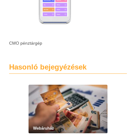
CMO pénztárgép
Hasonló bejegyézések
Webáruház