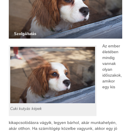
Szolgáltatás
Az ember
életében
mindig
vannak
olyan
időszakok,
amikor
egy kis
Cuki kutyás képek
kikapcsolódásra vágyik, legyen bárhol, akár munkahelyén,
akár otthon. Ha számítógép közelbe vagyunk, akkor egy jó