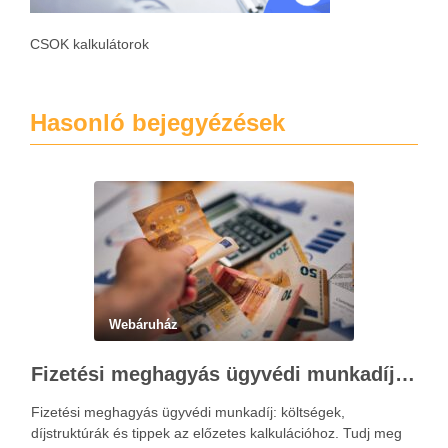
CSOK kalkulátorok
Hasonló bejegyézések
Webáruház
Fizetési meghagyás ügyvédi munkadíja: teljes költségvetési útmutató
Fizetési meghagyás ügyvédi munkadíj: költségek,
díjstruktúrák és tippek az előzetes kalkulációhoz. Tudj meg