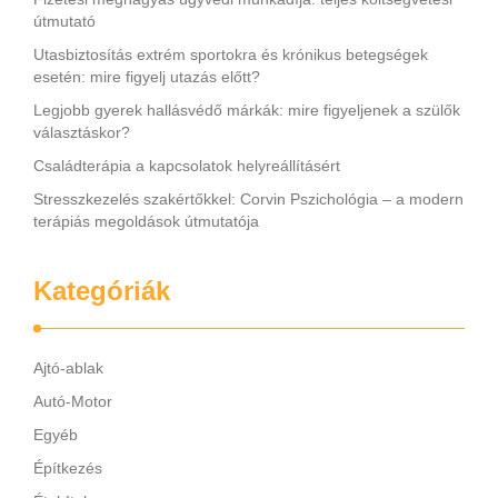
útmutató
Utasbiztosítás extrém sportokra és krónikus betegségek
esetén: mire figyelj utazás előtt?
Legjobb gyerek hallásvédő márkák: mire figyeljenek a szülők
választáskor?
Családterápia a kapcsolatok helyreállításért
Stresszkezelés szakértőkkel: Corvin Pszichológia – a modern
terápiás megoldások útmutatója
Kategóriák
Ajtó-ablak
Autó-Motor
Egyéb
Építkezés