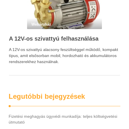
Webáruház
A 12V-os szivattyú felhasználása
A 12V-os szivattyú alacsony feszültséggel működő, kompakt
típus, amit elsősorban mobil, hordozható és akkumulátoros
rendszerekhez használnak.
Legutóbbi bejegyzések
Fizetési meghagyás ügyvédi munkadíja: teljes költségvetési
útmutató