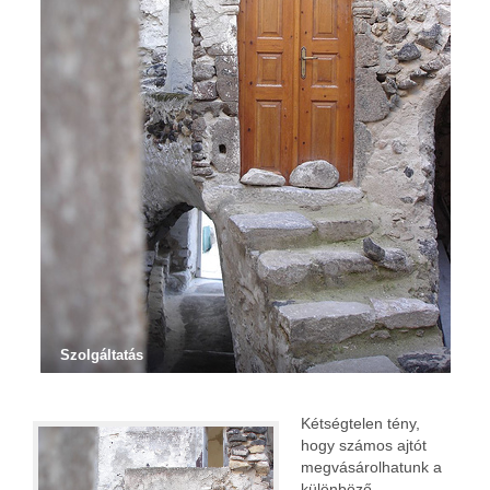
Szolgáltatás
Kétségtelen tény,
hogy számos ajtót
megvásárolhatunk a
különböző