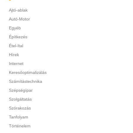
Ajtó-ablak
Autó-Motor
Egyéb
Építkezés
Étel-Ital
Hírek
Internet
Keresőoptimalizálás
Számítástechnika
Szépségípar
Szolgáltatás
Szórakozás
Tanfolyam
Történelem