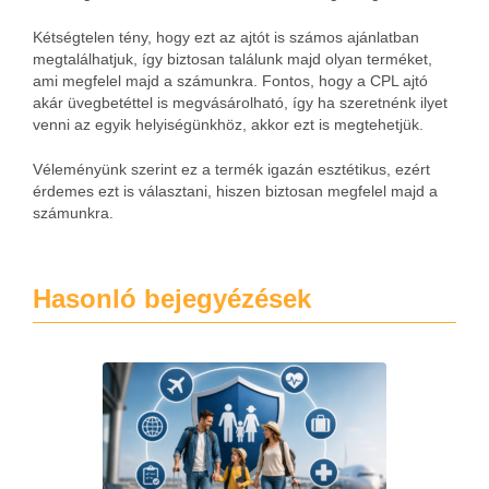
Kétségtelen tény, hogy ezt az ajtót is számos ajánlatban
megtalálhatjuk, így biztosan találunk majd olyan terméket,
ami megfelel majd a számunkra. Fontos, hogy a CPL ajtó
akár üvegbetéttel is megvásárolható, így ha szeretnénk ilyet
venni az egyik helyiségünkhöz, akkor ezt is megtehetjük.
Véleményünk szerint ez a termék igazán esztétikus, ezért
érdemes ezt is választani, hiszen biztosan megfelel majd a
számunkra.
Hasonló bejegyézések