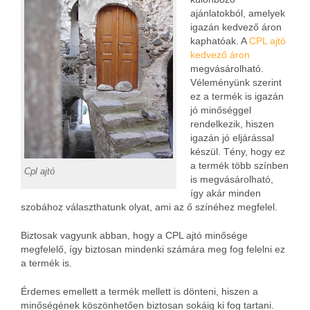
ajánlatokból, amelyek
igazán kedvező áron
kaphatóak. A
CPL ajtó
kedvező áron
megvásárolható.
Véleményünk szerint
ez a termék is igazán
jó minőséggel
rendelkezik, hiszen
igazán jó eljárással
készül. Tény, hogy ez
a termék több színben
Cpl ajtó
is megvásárolható,
így akár minden
szobához választhatunk olyat, ami az ő színéhez megfelel.
Biztosak vagyunk abban, hogy a CPL ajtó minősége
megfelelő, így biztosan mindenki számára meg fog felelni ez
a termék is.
Érdemes emellett a termék mellett is dönteni, hiszen a
minőségének köszönhetően biztosan sokáig ki fog tartani.