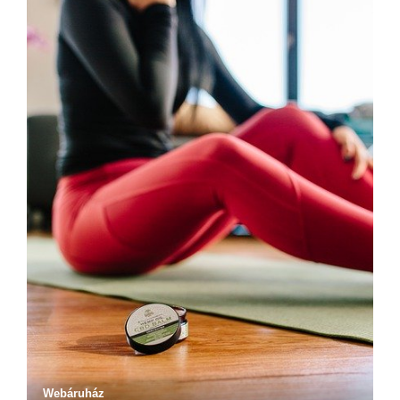
Webáruház