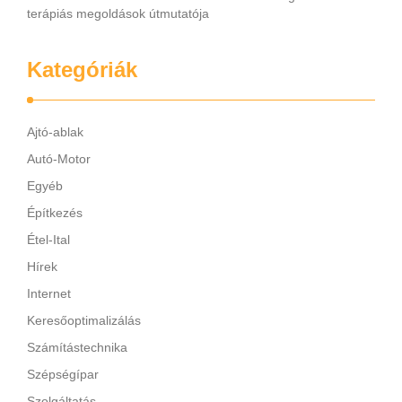
terápiás megoldások útmutatója
Kategóriák
Ajtó-ablak
Autó-Motor
Egyéb
Építkezés
Étel-Ital
Hírek
Internet
Keresőoptimalizálás
Számítástechnika
Szépségípar
Szolgáltatás