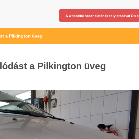
A weboldal használatának folytatásával Ön e
t a Pilkington üveg
ódást a Pilkington üveg