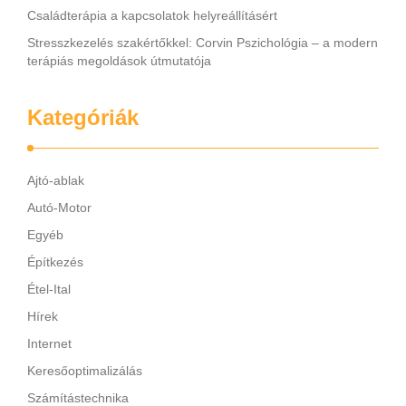
Családterápia a kapcsolatok helyreállításért
Stresszkezelés szakértőkkel: Corvin Pszichológia – a modern
terápiás megoldások útmutatója
Kategóriák
Ajtó-ablak
Autó-Motor
Egyéb
Építkezés
Étel-Ital
Hírek
Internet
Keresőoptimalizálás
Számítástechnika