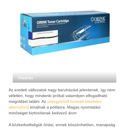
Vásárlás
Az eredeti változatok nagy beruházást jelentenek, így nem
véletlen, hogy mindenki próbál valamilyen elfogadható
megoldást találni. Az
utángyártott tonerek tökéletes
alternatívát
kínálnak a pótlásra. Magas nyomtatási
minőséget biztosítanak kedvező áron.
A közkedveltségük óriási, ennek köszönhetően, manapság