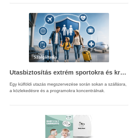
Szolgáltatás
Utasbiztosítás extrém sportokra és krónikus betegségek esetén: mire figyelj utazás előtt?
Egy külföldi utazás megszervezése során sokan a szállásra,
a közlekedésre és a programokra koncentrálnak.