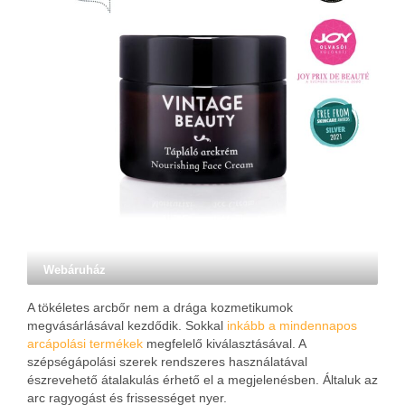
Webáruház
A tökéletes arcbőr nem a drága kozmetikumok
megvásárlásával kezdődik. Sokkal
inkább a mindennapos
arcápolási termékek
megfelelő kiválasztásával. A
szépségápolási szerek rendszeres használatával
észrevehető átalakulás érhető el a megjelenésben. Általuk az
arc ragyogást és frissességet nyer.