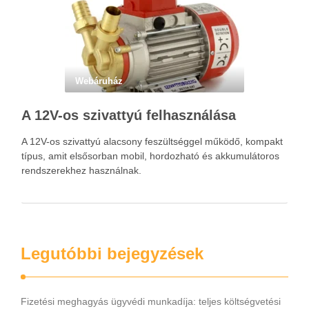
Webáruház
A 12V-os szivattyú felhasználása
A 12V-os szivattyú alacsony feszültséggel működő, kompakt
típus, amit elsősorban mobil, hordozható és akkumulátoros
rendszerekhez használnak.
Legutóbbi bejegyzések
Fizetési meghagyás ügyvédi munkadíja: teljes költségvetési