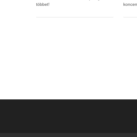
többet!
koncen