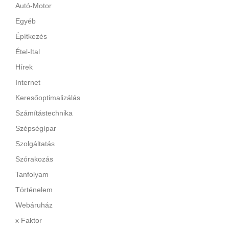
Autó-Motor
Egyéb
Építkezés
Étel-Ital
Hírek
Internet
Keresőoptimalizálás
Számítástechnika
Szépségípar
Szolgáltatás
Szórakozás
Tanfolyam
Történelem
Webáruház
x Faktor