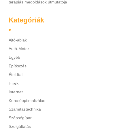
terápiás megoldások útmutatója
Kategóriák
Ajtó-ablak
Autó-Motor
Egyéb
Építkezés
Étel-Ital
Hírek
Internet
Keresőoptimalizálás
Számítástechnika
Szépségípar
Szolgáltatás