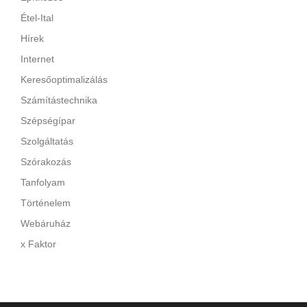
Étel-Ital
Hírek
Internet
Keresőoptimalizálás
Számítástechnika
Szépségípar
Szolgáltatás
Szórakozás
Tanfolyam
Történelem
Webáruház
x Faktor