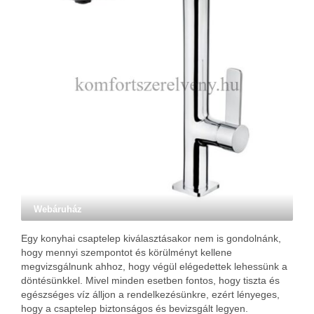
Webáruház
Egy konyhai csaptelep kiválasztásakor nem is gondolnánk,
hogy mennyi szempontot és körülményt kellene
megvizsgálnunk ahhoz, hogy végül elégedettek lehessünk a
döntésünkkel. Mivel minden esetben fontos, hogy tiszta és
egészséges víz álljon a rendelkezésünkre, ezért lényeges,
hogy a csaptelep biztonságos és bevizsgált legyen.