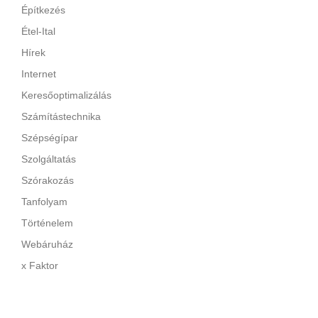
Építkezés
Étel-Ital
Hírek
Internet
Keresőoptimalizálás
Számítástechnika
Szépségípar
Szolgáltatás
Szórakozás
Tanfolyam
Történelem
Webáruház
x Faktor