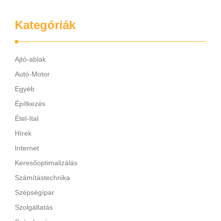
Kategóriák
Ajtó-ablak
Autó-Motor
Egyéb
Építkezés
Étel-Ital
Hírek
Internet
Keresőoptimalizálás
Számítástechnika
Szépségípar
Szolgáltatás