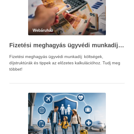
Webáruház
Fizetési meghagyás ügyvédi munkadíja: teljes költségvetési útmutató
Fizetési meghagyás ügyvédi munkadíj: költségek,
díjstruktúrák és tippek az előzetes kalkulációhoz. Tudj meg
többet!