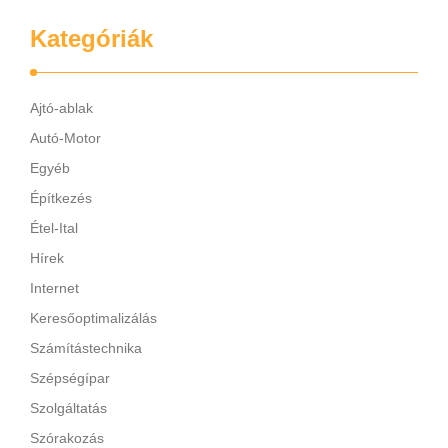
Kategóriák
Ajtó-ablak
Autó-Motor
Egyéb
Építkezés
Étel-Ital
Hírek
Internet
Keresőoptimalizálás
Számítástechnika
Szépségípar
Szolgáltatás
Szórakozás