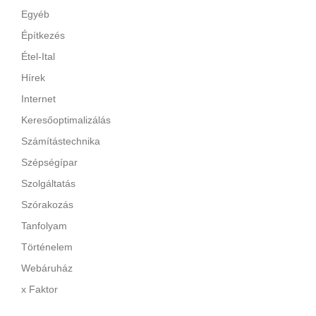
Egyéb
Építkezés
Étel-Ital
Hírek
Internet
Keresőoptimalizálás
Számítástechnika
Szépségípar
Szolgáltatás
Szórakozás
Tanfolyam
Történelem
Webáruház
x Faktor