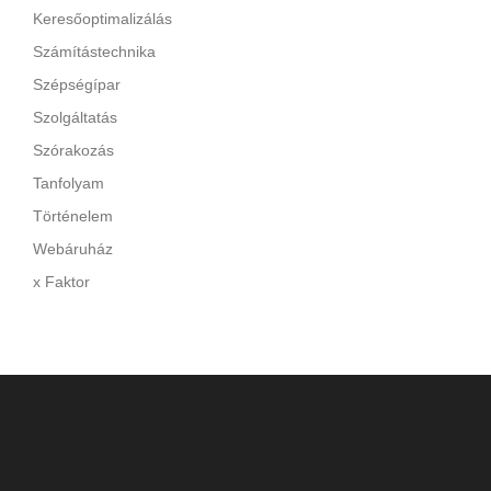
Keresőoptimalizálás
Számítástechnika
Szépségípar
Szolgáltatás
Szórakozás
Tanfolyam
Történelem
Webáruház
x Faktor