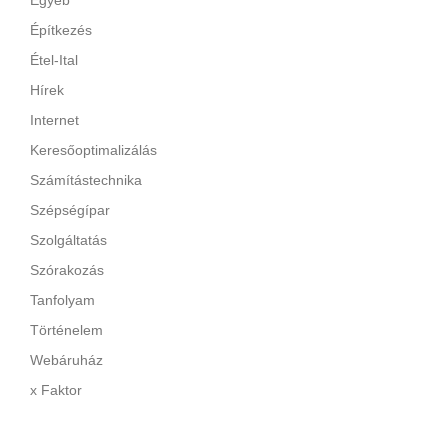
Egyéb
Építkezés
Étel-Ital
Hírek
Internet
Keresőoptimalizálás
Számítástechnika
Szépségípar
Szolgáltatás
Szórakozás
Tanfolyam
Történelem
Webáruház
x Faktor