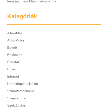
terápiás megoldások útmutatója
Kategóriák
Ajtó-ablak
Autó-Motor
Egyéb
Építkezés
Étel-Ital
Hírek
Internet
Keresőoptimalizálás
Számítástechnika
Szépségípar
Szolgáltatás