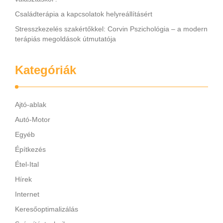
Családterápia a kapcsolatok helyreállításért
Stresszkezelés szakértőkkel: Corvin Pszichológia – a modern
terápiás megoldások útmutatója
Kategóriák
Ajtó-ablak
Autó-Motor
Egyéb
Építkezés
Étel-Ital
Hírek
Internet
Keresőoptimalizálás