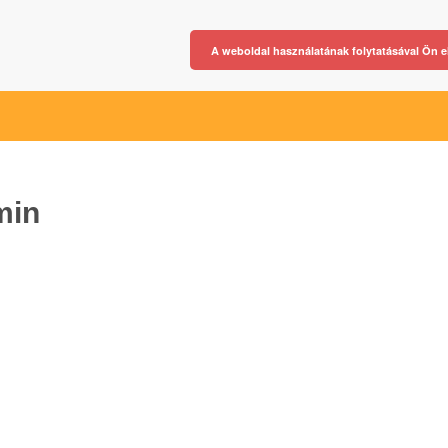
A weboldal használatának folytatásával Ön e
min