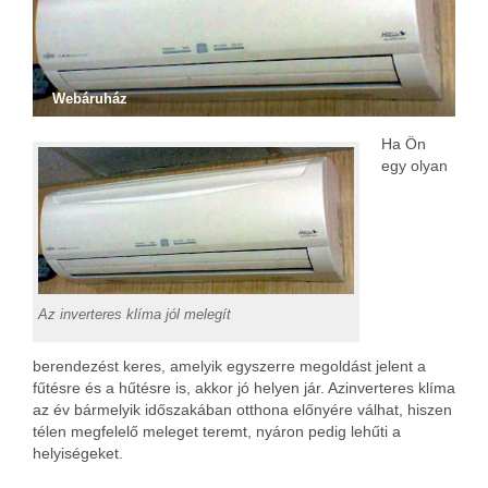
Webáruház
Ha Ön
egy olyan
Az inverteres klíma jól melegít
berendezést keres, amelyik egyszerre megoldást jelent a
fűtésre és a hűtésre is, akkor jó helyen jár. Azinverteres klíma
az év bármelyik időszakában otthona előnyére válhat, hiszen
télen megfelelő meleget teremt, nyáron pedig lehűti a
helyiségeket.