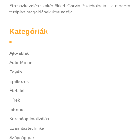
Stresszkezelés szakértőkkel: Corvin Pszichológia – a modern
terápiás megoldások útmutatója
Kategóriák
Ajtó-ablak
Autó-Motor
Egyéb
Építkezés
Étel-Ital
Hírek
Internet
Keresőoptimalizálás
Számítástechnika
Szépségípar