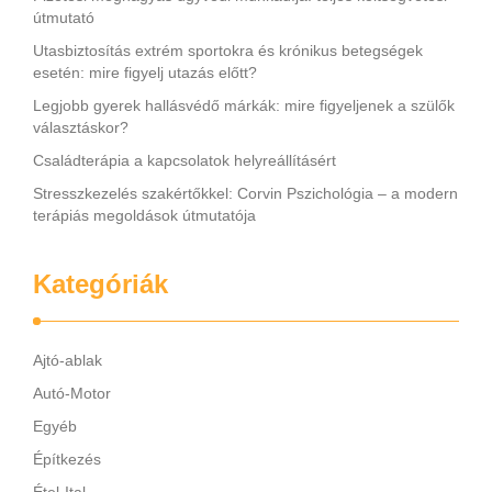
útmutató
Utasbiztosítás extrém sportokra és krónikus betegségek
esetén: mire figyelj utazás előtt?
Legjobb gyerek hallásvédő márkák: mire figyeljenek a szülők
választáskor?
Családterápia a kapcsolatok helyreállításért
Stresszkezelés szakértőkkel: Corvin Pszichológia – a modern
terápiás megoldások útmutatója
Kategóriák
Ajtó-ablak
Autó-Motor
Egyéb
Építkezés