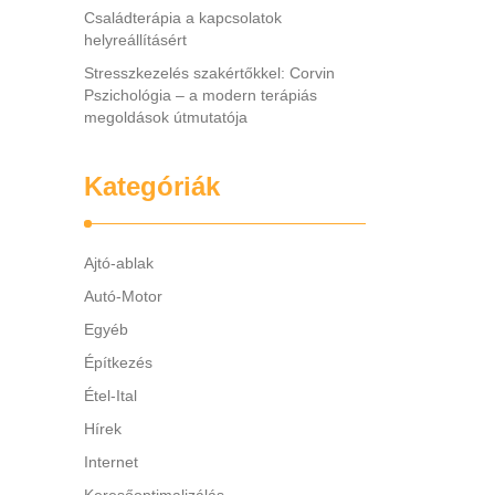
Családterápia a kapcsolatok
helyreállításért
Stresszkezelés szakértőkkel: Corvin
Pszichológia – a modern terápiás
megoldások útmutatója
Kategóriák
Ajtó-ablak
Autó-Motor
Egyéb
Építkezés
Étel-Ital
Hírek
Internet