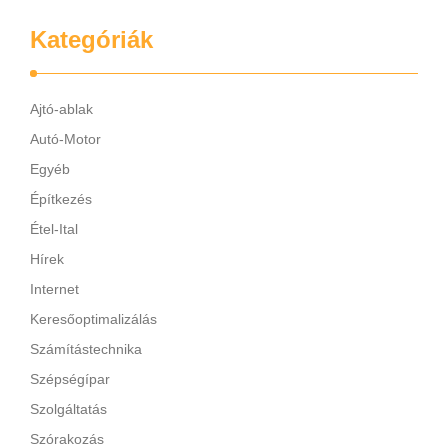
Kategóriák
Ajtó-ablak
Autó-Motor
Egyéb
Építkezés
Étel-Ital
Hírek
Internet
Keresőoptimalizálás
Számítástechnika
Szépségípar
Szolgáltatás
Szórakozás