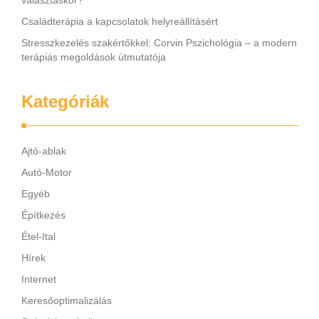
választáskor?
Családterápia a kapcsolatok helyreállításért
Stresszkezelés szakértőkkel: Corvin Pszichológia – a modern
terápiás megoldások útmutatója
Kategóriák
Ajtó-ablak
Autó-Motor
Egyéb
Építkezés
Étel-Ital
Hírek
Internet
Keresőoptimalizálás