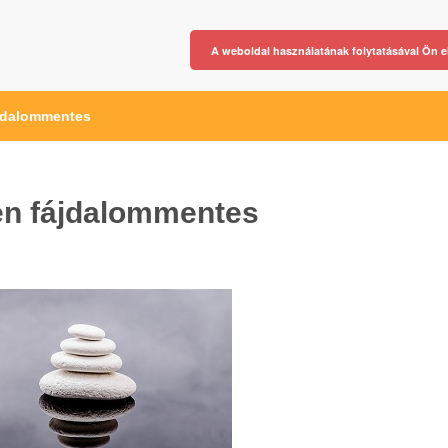
A weboldal használatának folytatásával Ön e
ájdalommentes
sen fájdalommentes